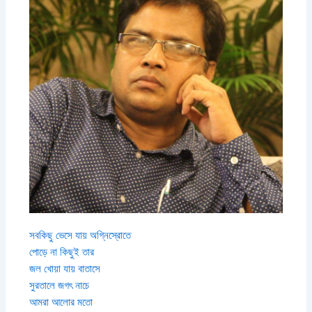
সবকিছু ভেসে যায় অগ্নিস্রোতে
পোড়ে না কিছুই তার
জল খোয়া যায় বাতাসে
সুরতালে জগৎ নাচে
আমরা আলোর মতো