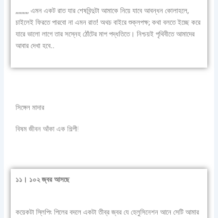
,,,,,,,,, এমন একট রাত যার শেষবিন্দুটা আমাকে নিয়ে যাবে আবন্ধন কোলাহলে,
চাইলেই ফিরতে পারবো না এমন রাত! অথচ বাইরে শুক্লপক্ষ; কথা বলতে ইচ্ছে করে
যারে ভালো লাগে তার সস্নেহ ঠোঁটের মাপ পদ্ধতিতে। নিশ্চয়ই পৃথিবীতে আমাদের
আবার দেখা হবে..
সিঙ্গেল মাদার
বিষম জীবন আঁকা এক শিল্পী!
১১। ১০২ জ্বর আসছে
কয়েকটা স্লিপিং পিলের বদলে একটা তীব্র জ্বর যে হেলুসিনেশন আনে সেটি আমার