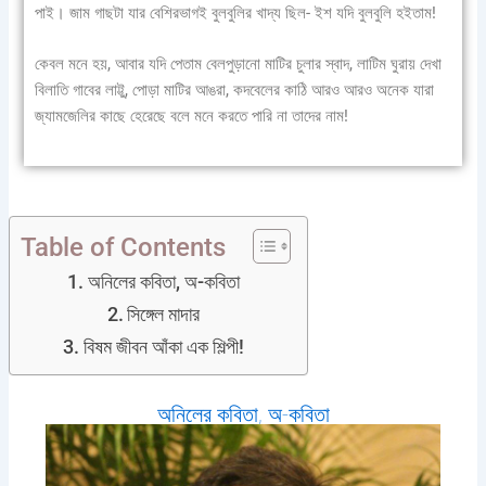
পাই। জাম গাছটা যার বেশিরভাগই বুলবুলির খাদ্য ছিল- ইশ যদি বুলবুলি হইতাম!
কেবল মনে হয়, আবার যদি পেতাম বেলপুড়ানো মাটির চুলার স্বাদ, লাটিম ঘুরায় দেখা
বিলাতি গাবের লাট্টু, পোড়া মাটির আঙরা, কদবেলের কাঠি আরও আরও অনেক যারা
জ্যামজেলির কাছে হেরেছে বলে মনে করতে পারি না তাদের নাম!
Table of Contents
অনিলের কবিতা, অ-কবিতা
সিঙ্গেল মাদার
বিষম জীবন আঁকা এক শিল্পী!
অনিলের কবিতা, অ-কবিতা