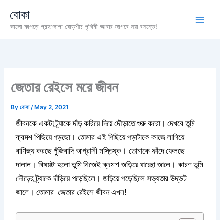
Skip
বোকা
to
কালো কাপড়ে গ্রহণলাগা ষোড়শীর পৃথিবী আবার জাগবে নয়া বসন্তে!
content
জেতার রেইসে মরে জীবন
By
বোকা
/
May 2, 2021
জীবনকে একটা ট্র্যাকে দাঁড় করিয়ে দিয়ে দৌড়াতে শুরু করো। দেখবে তুমি
ক্রমশ পিছিয়ে পড়ছো। তোমার এই পিছিয়ে পড়াটাকে কাজে লাগিয়ে
বাণিজ্য করছে পুঁজিবাদি আগ্রাসী মস্তিষ্ক। তোমাকে ফাঁদে ফেলছে
দালাল। বিষয়টা হলো তুমি নিজেই ক্রমশ জড়িয়ে যাচ্ছো জালে। কারণ তুমি
দৌড়ের ট্র্যাকে দাঁড়িয়ে পড়েছিলে। জড়িয়ে পড়েছিলে সভ্যতার উদ্ভট
জালে। তোমার- জেতার রেইসে জীবন এখন!