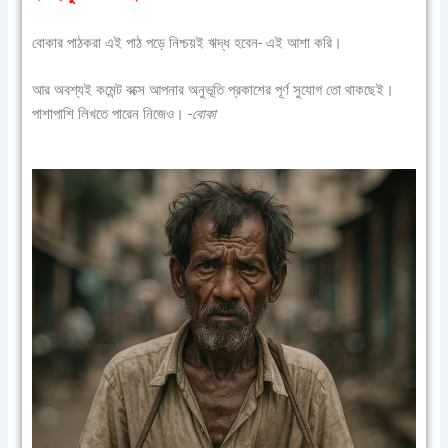
বোকার পাঠকরা এই পাঠ পড়ে নিশ্চয়ই ঋদ্ধ হবেন- এই আশা করি।
আর অবশ্যই কমেন্ট বক্সে আপনার অনুভূতি প্রকাশের পূর্ণ সুযোগ তো থাকছেই।
পাশাপাশি লিখতে পারেন নিজেও।
-বোকা