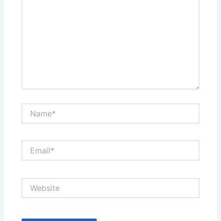
Name*
Email*
Website