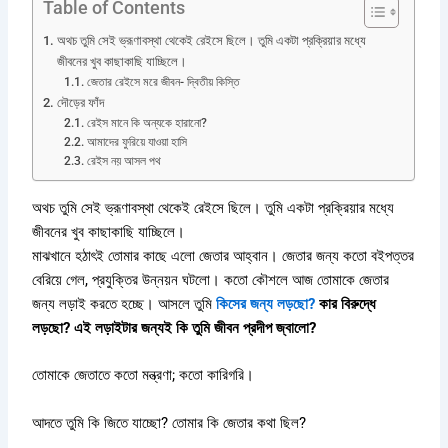
Table of Contents
অথচ তুমি সেই ভ্রূণাবস্থা থেকেই রেইসে ছিলে। তুমি একটা প্রক্রিয়ার মধ্যে
জীবনের খুব কাছাকাছি যাচ্ছিলে।
জেতার রেইসে মরে জীবন- দ্বিতীয় কিস্তি
দৌড়ের ফাঁদ
রেইস মানে কি অন্যকে হারানো?
আমাদের ফুরিয়ে যাওয়া হাসি
রেইস নয় আসল পথ
অথচ তুমি সেই ভ্রূণাবস্থা থেকেই রেইসে ছিলে। তুমি একটা প্রক্রিয়ার মধ্যে
জীবনের খুব কাছাকাছি যাচ্ছিলে।
মাঝখানে হঠাৎই তোমার কাছে এলো জেতার আহ্বান। জেতার জন্য কতো বইপত্তর
বেরিয়ে গেল, প্রযুক্তির উন্নয়ন ঘটলো। কতো কৌশলে আজ তোমাকে জেতার
জন্য লড়াই করতে হচ্ছে। আসলে তুমি
কিসের জন্য লড়ছো?
কার বিরুদ্ধে
লড়ছো? এই লড়াইটার জন্যই কি তুমি জীবন প্রদীপ জ্বালো?
তোমাকে জেতাতে কতো মন্ত্রণা; কতো কারিগরি।
আদতে তুমি কি জিতে যাচ্ছো? তোমার কি জেতার কথা ছিল?