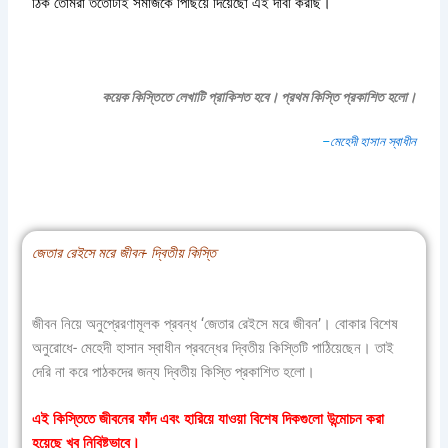
ঠিক তোমরা ততোটাই সমাজকে পিছিয়ে দিয়েছো এই দাবী করছি।
কয়েক কিস্তিতে লেখাটি প্রাকিশত হবে। প্রথম কিস্তি প্রকাশিত হলো।
–
মেহেদী হাসান স্বাধীন
জেতার রেইসে মরে জীবন- দ্বিতীয় কিস্তি
জীবন নিয়ে অনুপ্রেরণামূলক প্রবন্ধ ‘জেতার রেইসে মরে জীবন’। বোকার বিশেষ
অনুরোধে- মেহেদী হাসান স্বাধীন প্রবন্ধের দ্বিতীয় কিস্তিটি পাঠিয়েছেন। তাই
দেরি না করে পাঠকদের জন্য দ্বিতীয় কিস্তি প্রকাশিত হলো।
এই কিস্তিতে জীবনের ফাঁদ এবং হারিয়ে যাওয়া বিশেষ দিকগুলো উন্মোচন করা
হয়েছে খুব নিবিষ্টভাবে।