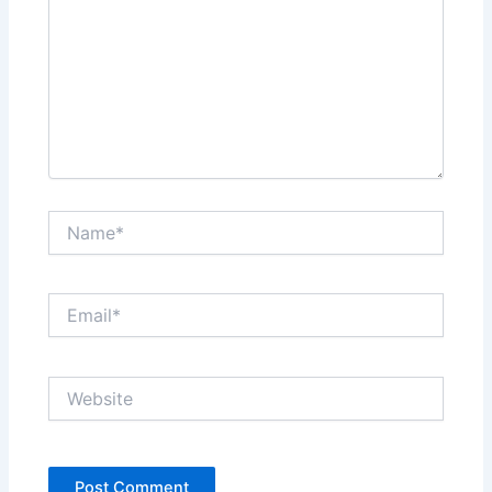
Name*
Email*
Website