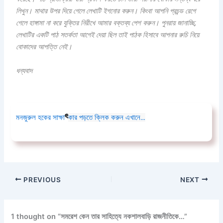
লিখুন। মাথার উপর দিয়ে গেলে লেখাটি ইগনোর করুন। কিংবা আপনি প্রচন্ড রেগে
গেলে হাঙ্গামা না করে যুক্তির নিরীখে আমার বক্তব্য পেশ করুন। পুনরায় জানাচ্ছি,
লেখাটির একটি পাঠ সতর্কতা আগেই দেয়া ছিল তাই পাঠক হিসাবে আপনার রুচি নিয়ে
বোকাদের আপত্তি নেই।
ধন্যবাদ
ৎ
মনজুরুল হকের সাক্ষা
কার পড়তে ক্লিক করুন এখানে…
PREVIOUS
NEXT
1 thought on “সমরেশ কেন তার সাহিত্যে নকশালবাড়ি রাজনীতিকে…”