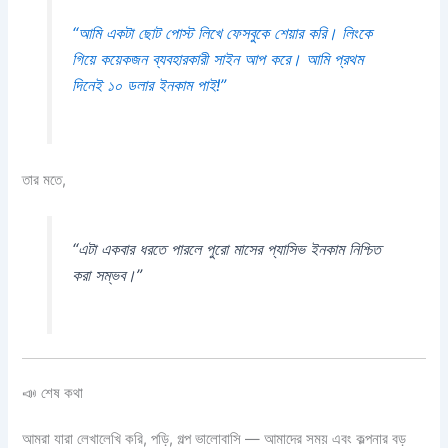
“আমি একটা ছোট পোস্ট লিখে ফেসবুকে শেয়ার করি। লিংকে
গিয়ে কয়েকজন ব্যবহারকারী সাইন আপ করে। আমি প্রথম
দিনেই ১০ ডলার ইনকাম পাই!”
তার মতে,
“এটা একবার ধরতে পারলে পুরো মাসের প্যাসিভ ইনকাম নিশ্চিত
করা সম্ভব।”
📣 শেষ কথা
আমরা যারা লেখালেখি করি, পড়ি, গল্প ভালোবাসি — আমাদের সময় এবং কল্পনার বড়