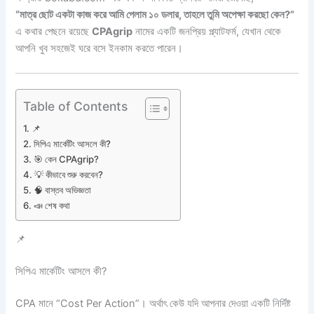
“মাত্র ছোট একটা কাজ করে আমি পেলাম ১০ ডলার, তাহলে তুমি অপেক্ষা করছো কেন?”
এ কথার পেছনে রয়েছে
CPAgrip
নামের একটি জনপ্রিয় প্ল্যাটফর্ম, যেখান থেকে
আপনি খুব সহজেই ঘরে বসে ইনকাম করতে পারেন।
Table of Contents
📌
সিপিএ মার্কেটিং আসলে কী?
🎯 কেন CPAgrip?
💡 কীভাবে শুরু করবেন?
🧠 বাস্তব অভিজ্ঞতা
📣 শেষ কথা
📌
সিপিএ মার্কেটিং আসলে কী?
CPA মানে “Cost Per Action”। অর্থাৎ কেউ যদি আপনার দেওয়া একটি নির্দিষ্ট