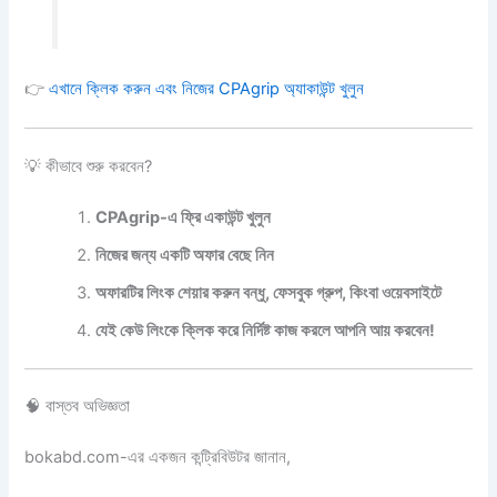
👉
এখানে ক্লিক করুন এবং নিজের CPAgrip অ্যাকাউন্ট খুলুন
💡 কীভাবে শুরু করবেন?
CPAgrip-এ ফ্রি একাউন্ট খুলুন
নিজের জন্য একটি অফার বেছে নিন
অফারটির লিংক শেয়ার করুন বন্ধু, ফেসবুক গ্রুপ, কিংবা ওয়েবসাইটে
যেই কেউ লিংকে ক্লিক করে নির্দিষ্ট কাজ করলে আপনি আয় করবেন!
🧠 বাস্তব অভিজ্ঞতা
bokabd.com-এর একজন কন্ট্রিবিউটর জানান,