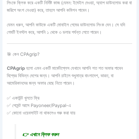
লিংকে ক্লিক করে একটি নির্দিষ্ট কাজ (যেমন: ইমেইল দেওয়া, অ্যাপ ডাউনলোড করা বা
জরিপে অংশ নেওয়া) করে, তাহলে আপনি কমিশন পাবেন।
যেমন ধরুন, আপনি কাউকে একটি মোবাইল গেমের ডাউনলোড লিংক দেন। সে যদি
গেমটি ইনস্টল করে, আপনি ১ থেকে ৩ ডলার পর্যন্ত পেতে পারেন।
🎯 কেন CPAgrip?
CPAgrip
হলো এমন একটি মার্কেটপ্লেস যেখানে আপনি শত শত অফার পাবেন
বিশ্বের বিভিন্ন দেশের জন্য। আপনি চাইলে শুধুমাত্র বাংলাদেশ, ভারত, বা
আমেরিকানদের জন্য অফার বেছে নিতে পারেন।
✅ একাউন্ট খুলতে ফ্রি
✅ পেমেন্ট আসে Payoneer/Paypal-এ
✅ কোনো ওয়েবসাইট না থাকলেও শুরু করা যায়
👉 এখানে ক্লিক করুন