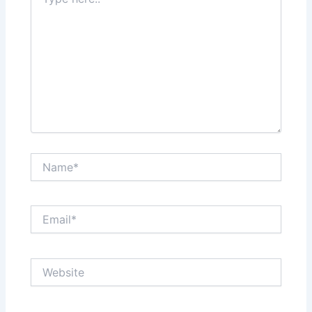
here..
Name*
Email*
Website