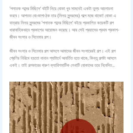
‘পলাতক শব্দের মিছিলে’ বইটি নিয়ে বোকা খুব সামনেই একটা তুল্য আলোচনা
করবে। আপতত বো-কাপা-ঠক তার (নিলয় সুন্দরমের) গল্পে মজে থাকো! বোকা এ
যাত্রায় নিলয় সুন্দরমের ‘পলাতক শব্দের মিছিলে’ বইয়ে প্রকাশিত কয়েকটি গল্প
ধারাবাহিকভাবে প্রকাশের আয়োজন করেছে। আর সেই প্রয়াসের প্রথম প্রকাশ-
জীবন সংসার ও সিনেমার গল্প।
জীবন সংসার ও সিনেমার গল্প আসলে আমাদের জীবন সংসারেরই গল্প। এই গল্প
শ্রেণির নিরিখে হয়তো নানান প্যাটার্নে আবর্তিত হতে থাকে, কিন্তু গল্পটা আসলে
একই। তাই গল্পকারের দারুণ ক্যারিশমাটিক লেখাটি বোকাদের তরে নিবেদিত…