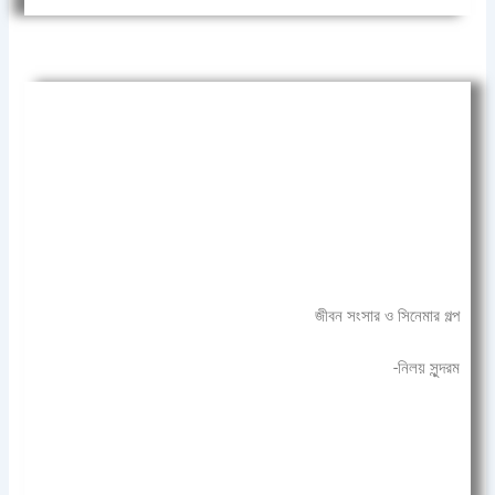
জীবন সংসার ও সিনেমার গল্প
-নিলয় সুন্দরম