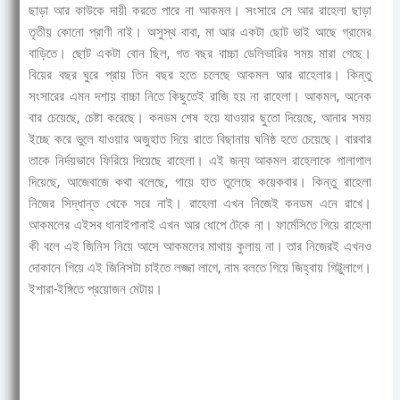
ছাড়া আর কাউকে দায়ী করতে পারে না আকমল। সংসারে সে আর রাহেলা ছাড়া
তৃতীয় কোনো প্রাণী নাই। অসুস্থ বাবা, মা আর একটা ছোট ভাই আছে গ্রামের
বাড়িতে। ছোট একটা বোন ছিল, গত বছর বাচ্চা ডেলিভারির সময় মারা গেছে।
বিয়ের বছর ঘুরে প্রায় তিন বছর হতে চলেছে আকমল আর রাহেলার। কিন্তু
সংসারের এমন দশায় বাচ্চা নিতে কিছুতেই রাজি হয় না রাহেলা। আকমল, অনেক
বার চেয়েছে, চেষ্টা করেছে। কনডম শেষ হয়ে যাওয়ার ছুতো দিয়েছে, আনার সময়
ইচ্ছে করে ভুলে যাওয়ার অজুহাত দিয়ে রাতে বিছানায় ঘনিষ্ঠ হতে চেয়েছে। বারবার
তাকে নির্দয়ভাবে ফিরিয়ে দিয়েছে রাহেলা। এই জন্য আকমল রাহেলাকে গালাগাল
দিয়েছে, আজেবাজে কথা বলেছে, গায়ে হাত তুলেছে কয়েকবার। কিন্তু রাহেলা
নিজের সিদ্ধান্ত থেকে সরে নাই। রাহেলা এখন নিজেই কনডম এনে রাখে।
আকমলের এইসব ধানাইপানাই এখন আর ধোপে টেকে না। ফার্মেসিতে গিয়ে রাহেলা
কী বলে এই জিনিস নিয়ে আসে আকমলের মাথায় কুলায় না। তার নিজেরই এখনও
দোকানে গিয়ে এই জিনিসটা চাইতে লজ্জা লাগে, নাম বলতে গিয়ে জিহ্বায় গিট্টুলাগে।
ইশারা-ইঙ্গিতে প্রয়োজন মেটায়।