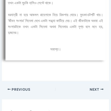
তখন একটা মুচকি হাসিও লেপ্টে থাকে।
বরযাত্রী না হয়ে আকমল রাহেলাকে নিয়ে রিকশায় ঘোরে। ফুচকা-চটপটি খায়।
‘জীবন সংসার’ সিনেমা দেখে একটা সন্ধ্যা কাটিয়ে দেয়। এই জীবনটাকে অথবা এই
সংসারটাকে তখন একটা সিনেমা অথবা সিনেমার একটা দৃশ্য বলে মনে হয়,
দুজনের।
সমাপ্ত।
PREVIOUS
NEXT