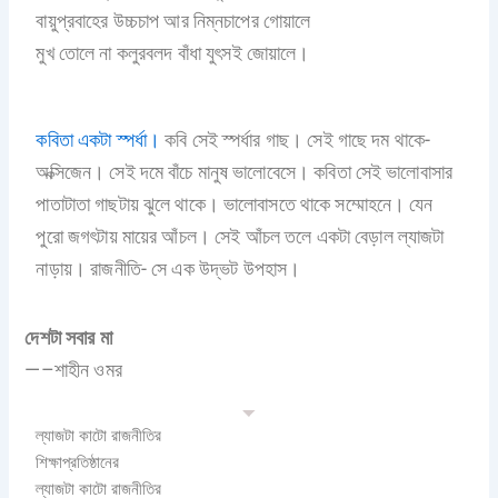
বায়ুপ্রবাহের উচ্চচাপ আর নিম্নচাপের গোয়ালে
মুখ তোলে না কলুরবলদ বাঁধা যুৎসই জোয়ালে।
কবিতা একটা স্পর্ধা।
কবি সেই স্পর্ধার গাছ। সেই গাছে দম থাকে-
অক্সিজেন। সেই দমে বাঁচে মানুষ ভালোবেসে। কবিতা সেই ভালোবাসার
পাতাটাতা গাছটায় ঝুলে থাকে। ভালোবাসতে থাকে সম্মোহনে। যেন
পুরো জগৎটায় মায়ের আঁচল। সেই আঁচল তলে একটা বেড়াল ল্যাজটা
নাড়ায়। রাজনীতি- সে এক উদ্ভট উপহাস।
দেশটা সবার মা
—–শাহীন ওমর
ল্যাজটা কাটো রাজনীতির
শিক্ষাপ্রতিষ্ঠানের
ল্যাজটা কাটো রাজনীতির