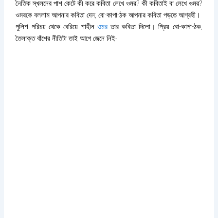
নৈতিক স্খলনের পাশ কেটে কী করে কবিতা লেখে ওমর? কী কবিতাই বা লেখে ওমর?
ওমরকে বললাম আপনার কবিতা দেন; বো-কাপা-ঠক আপনার কবিতা পড়তে আগ্রহী।
পুলিশ পরিচয় থেকে বেরিয়ে শাহীন
ওমর
তার কবিতা দিলো। প্রিয় বো-কাপা-ঠক,
তৈলাক্ত বাঁশের নীতিটা তাই আগে জেনে নিই-