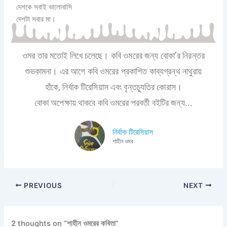
দেশকে সবাই ভালোবাসি
দেশটা সবার মা।
ওমর তার মতোই লিখে চলেছে। কবি ওমরের জন্য বোকা’র নিরন্তর
শুভকামনা। এর আগে কবি ওমরের প্রকাশিত কাব্যগ্রন্থ নাথুরায়
হাঁকে, নির্বাক টিরেসিয়াস এবং বৃন্তচ্যুতির কোরাস।
বোকা অপেক্ষায় থাকবে কবি ওমরের পরবর্তী বইটির জন্য...
নির্বাক টিরেসিয়াস
শাহীন ওমর
PREVIOUS
NEXT
2 thoughts on “শাহীন ওমরের কবিতা”