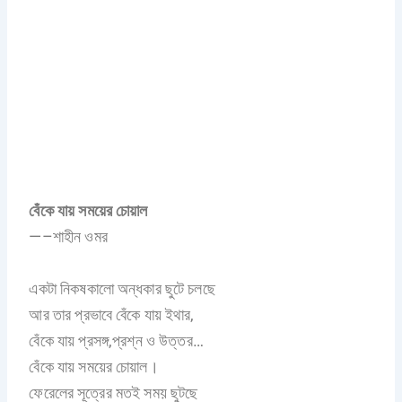
বেঁকে যায় সময়ের চোয়াল
—–শাহীন ওমর
একটা নিকষকালো অন্ধকার ছুটে চলছে
আর তার প্রভাবে বেঁকে যায় ইথার,
বেঁকে যায় প্রসঙ্গ,প্রশ্ন ও উত্তর…
বেঁকে যায় সময়ের চোয়াল।
ফেরেলের সূত্রের মতই সময় ছুটছে