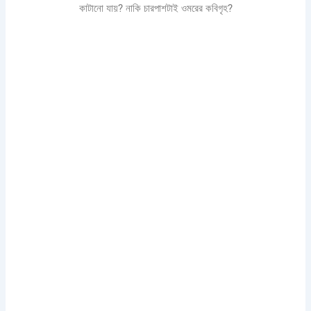
কাটানো যায়? নাকি চারপাশটাই ওমরের কবিগৃহ?